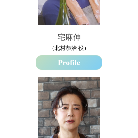
宅麻伸
（北村恭治 役）
Profile