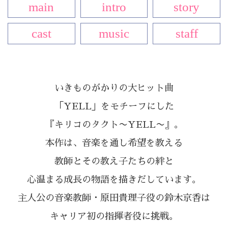
main
intro
story
cast
music
staff
いきものがかりの大ヒット曲
「YELL」をモチーフにした
『キリコのタクト〜YELL〜』。
本作は、音楽を通し希望を教える
教師とその教え子たちの絆と
心温まる成長の物語を描きだしています。
主人公の音楽教師・
原田貴理子役の
鈴木京香は
キャリア初の指揮者役に挑戦。