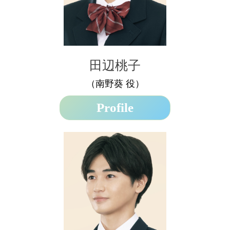
田辺桃子
（南野葵 役）
Profile