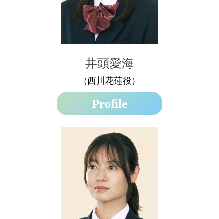
井頭愛海
（西川花蓮役）
Profile