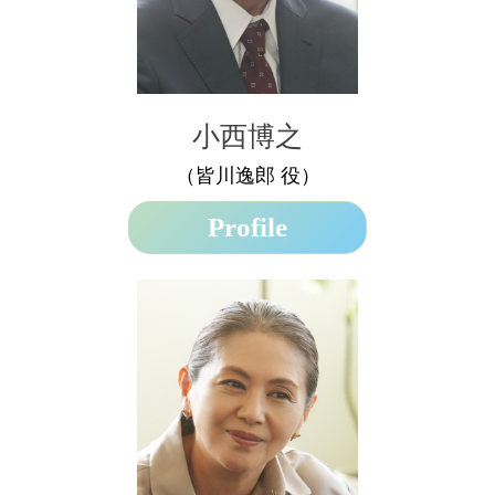
小西博之
（皆川逸郎 役）
Profile