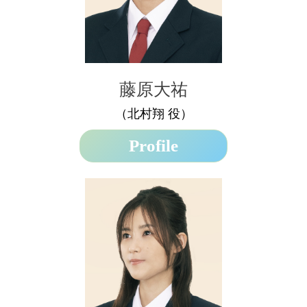
藤原大祐
（北村翔 役）
Profile