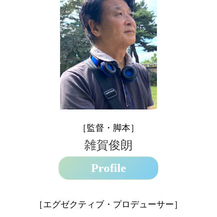
［監督・脚本］
雑賀俊朗
Profile
［エグゼクティブ・プロデューサー］