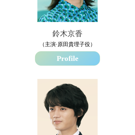
鈴木京香
（主演·原田貴理子役）
Profile